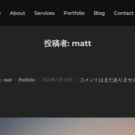
e
About
Services
Portfolio
Blog
Contact
投稿者:
matt
投
by
matt
Portfolio
2022年3月16日
コメントはまだありませ
稿
日: