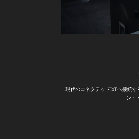
現代のコネクテッドIoTへ接続
ン・イン