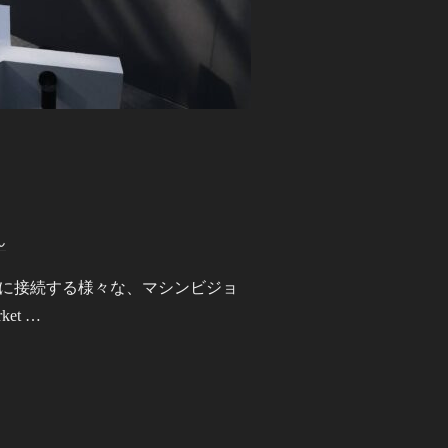
ん
クに接続する様々な、マシンビジョ
ket …