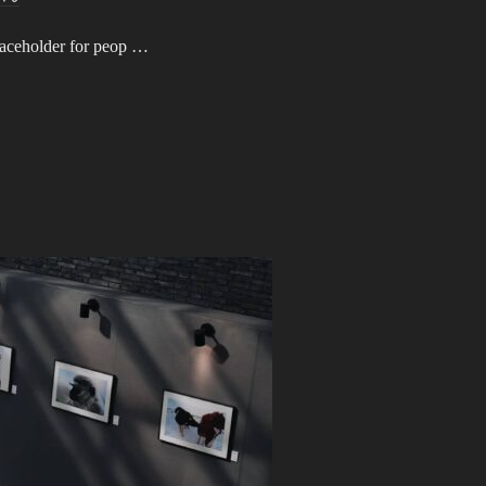
placeholder for peop …