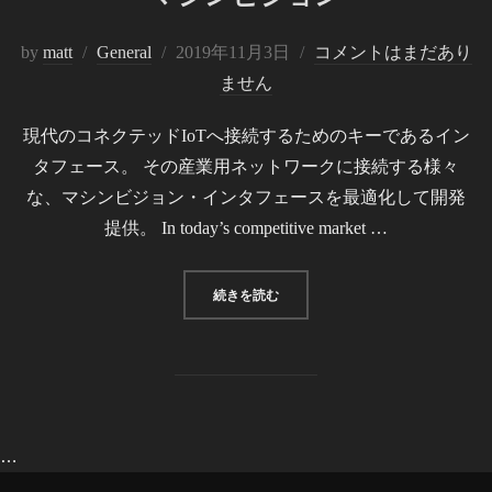
投
by
matt
General
2019年11月3日
コメントはまだあり
稿
ません
日:
現代のコネクテッドIoTへ接続するためのキーであるイン
タフェース。 その産業用ネットワークに接続する様々
な、マシンビジョン・インタフェースを最適化して開発
提供。 In today’s competitive market …
“マシンビジョン”
続きを読む
…