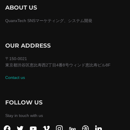
ABOUT US
QuanxTech SNSマーケティング、システム開発
OUR ADDRESS
〒150-0021
東京都渋谷区恵比寿西2丁目4番8号ウィンド恵比寿ビル8F
Contact us
FOLLOW US
Stay in touch with us
facebook
twitter
youtube
vimeo
instagram
500px
dribbble
linkedin