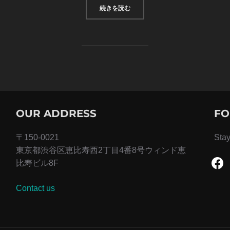
“A POST SHOWING HOW HEADI
続きを読む
OUR ADDRESS
FO
〒150-0021
Stay
東京都渋谷区恵比寿西2丁目4番8号ウィンド恵
faceb
比寿ビル8F
Contact us